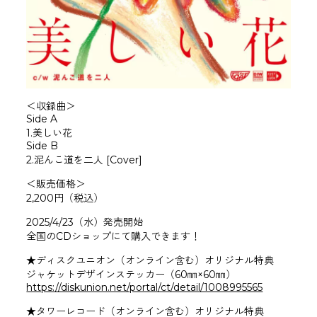
＜収録曲＞
Side A
1.美しい花
Side B
2.泥んこ道を二人 [Cover]
＜販売価格＞
2,200円（税込）
2025/4/23（水）発売開始
全国のCDショップにて購入できます！
️★ディスクユニオン（オンライン含む）オリジナル特典
ジャケットデザインステッカー（60㎜×60㎜）
https://diskunion.net/portal/ct/detail/1008995565
★タワーレコード（オンライン含む）オリジナル特典