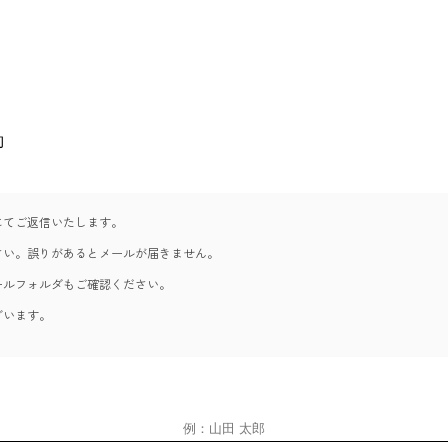
約
にてご返信いたします。
さい。誤りがあるとメールが届きません。
ールフォルダもご確認ください。
ざいます。