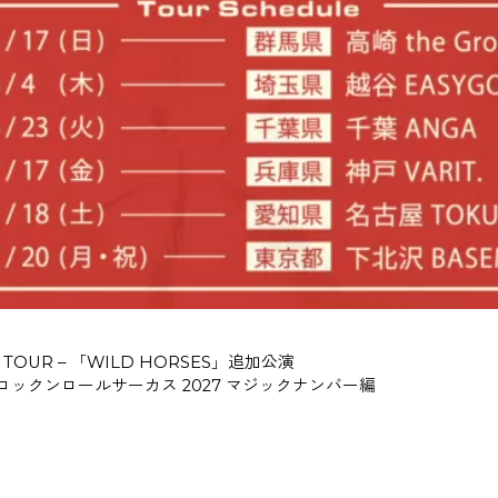
MAN TOUR – 「WILD HORSES」追加公演
ン企画ロックンロールサーカス 2027 マジックナンバー編