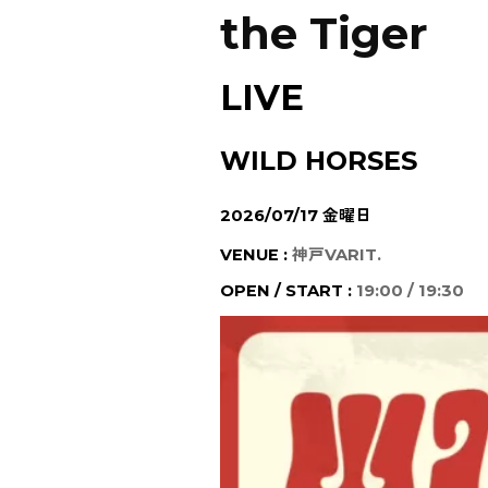
the Tiger
LIVE
WILD HORSES
2026/07/17 金曜日
VENUE :
神戸VARIT.
OPEN / START :
19:00 / 19:30