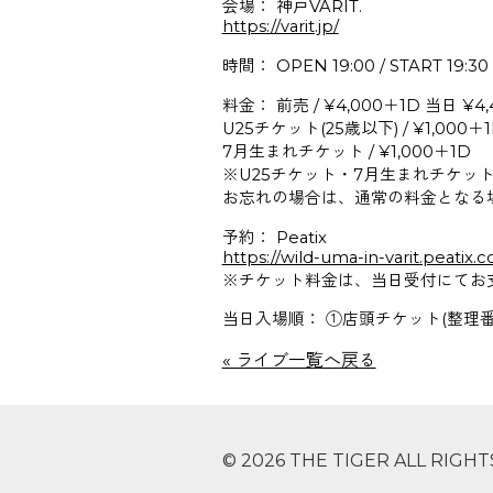
会場： 神戸VARIT.
https://varit.jp/
時間： OPEN 19:00 / START 19:30
料金： 前売 / ¥4,000＋1D 当日 ¥4
U25チケット(25歳以下) / ¥1,000＋
7月生まれチケット / ¥1,000＋1D
※U25チケット・7月生まれチケ
お忘れの場合は、通常の料金となる
予約： Peatix
https://wild-uma-in-varit.peatix.
※チケット料金は、当日受付にてお
当日入場順： ①店頭チケット(整理番号
« ライブ一覧へ戻る
© 2026 THE TIGER ALL RIGH