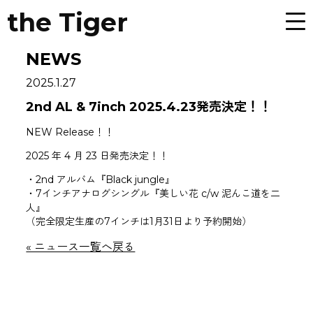
the Tiger
NEWS
2025.1.27
2nd AL & 7inch 2025.4.23発売決定！！
NEW Release！！
2025 年 4 月 23 日発売決定！！
・2nd アルバム『Black jungle』
・7インチアナログシングル『美しい花 c/w 泥んこ道を二
人』
（完全限定生産の7インチは1月31日より予約開始）
« ニュース一覧へ戻る