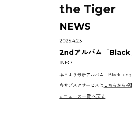
the Tiger
NEWS
2025.4.23
2ndアルバム「Black
INFO
本日より最新アルバム「Black ju
各サブスクサービスは
こちらから視
« ニュース一覧へ戻る