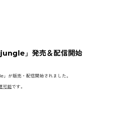
 jungle」発売＆配信開始
ngle」が販売・配信開始されました。
聴可能
です。