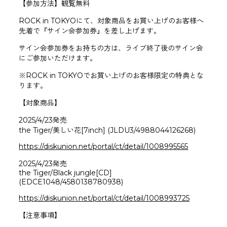
【参加方法】観覧無料
ROCK in TOKYOにて、対象商品をお買い上げのお客様へ
先着で『サイン会参加券』を差し上げます。
サイン会参加券をお持ちの方は、ライブ終了後のサイン会
にご参加いただけます。
※ROCK in TOKYOでお買い上げのお客様限定の特典とな
ります。
【対象商品】
2025/4/23発売
the Tiger/美しい花[7inch] (JLDU3/4988044126268)
https://diskunion.net/portal/ct/detail/1008995565
2025/4/23発売
the Tiger/Black jungle[CD]
(EDCE1048/4580138780938)
https://diskunion.net/portal/ct/detail/1008993725
【注意事項】