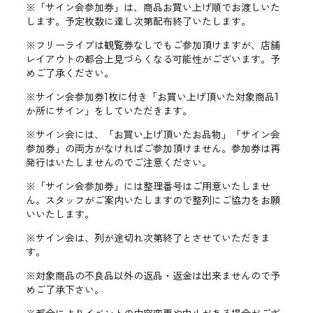
※「サイン会参加券」は、商品お買い上げ順でお渡しいた
します。予定枚数に達し次第配布終了いたします。
※フリーライブは観覧券なしでもご参加頂けますが、店舗
レイアウトの都合上見づらくなる可能性がございます。予
めご了承ください。
※サイン会参加券1枚に付き「お買い上げ頂いた対象商品1
か所にサイン」をしていただきます。
※サイン会には、「お買い上げ頂いたお品物」「サイン会
参加券」の両方がなければご参加頂けません。参加券は再
発行はいたしませんのでご注意ください。
※「サイン会参加券」には整理番号はご用意いたしませ
ん。スタッフがご案内いたしますので整列にご協力をお願
いいたします。
※サイン会は、列が途切れ次第終了とさせていただきま
す。
※対象商品の不良品以外の返品・返金は出来ませんので予
めご了承下さい。